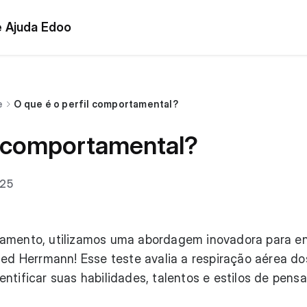
e Ajuda Edoo
e
O que é o perfil comportamental?
l comportamental?
025
tamento, utilizamos uma abordagem inovadora para e
Ned Herrmann! Esse teste avalia a respiração aérea do
ntificar suas habilidades, talentos e estilos de pen