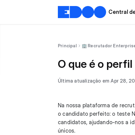
Central d
Principal
🏢 Recrutador Enterpris
O que é o perfi
Última atualização em Apr 28, 2
Na nossa plataforma de recru
o candidato perfeito: o teste 
candidatos, ajudando-nos a ide
únicos.