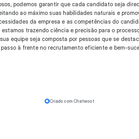
osos, podemos garantir que cada candidato seja dire
veitando ao máximo suas habilidades naturais e prom
necessidades da empresa e as competências do candid
 estamos trazendo ciência e precisão para o process
 sua equipe seja composta por pessoas que se dest
 passo à frente no recrutamento eficiente e bem-suc
Criado com
Chatwoot